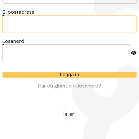
E-postadress
Lösenord
Logga in
Har du glömt ditt lösenord?
eller