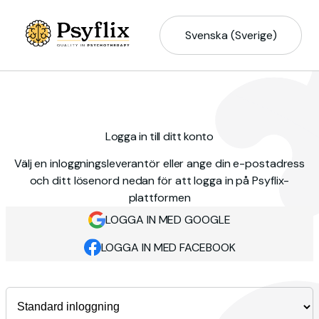
Svenska (Sverige)
Logga in till ditt konto
Välj en inloggningsleverantör eller ange din e-postadress
och ditt lösenord nedan för att logga in på Psyflix-
plattformen
LOGGA IN MED GOOGLE
LOGGA IN MED FACEBOOK