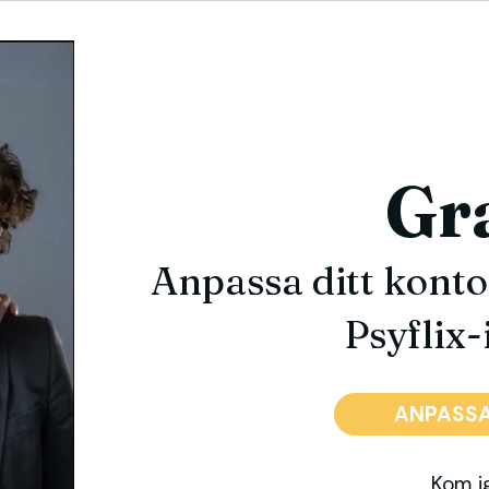
Gra
Anpassa ditt konto 
Psyflix-
ANPASSA
Kom i