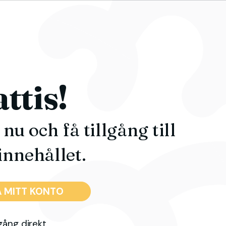
ttis!
nu och få tillgång till
innehållet.
 MITT KONTO
gång direkt