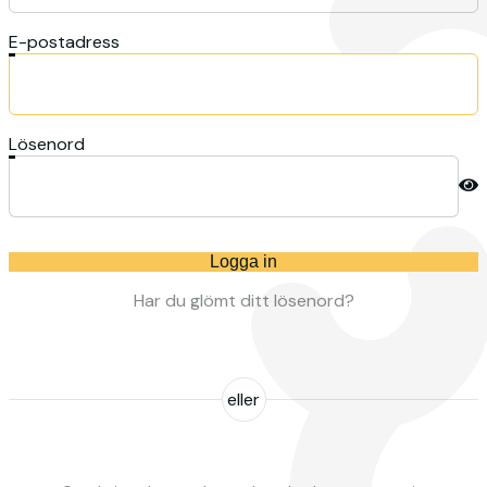
E-postadress
Lösenord
Logga in
Har du glömt ditt lösenord?
eller