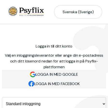
Svenska (Sverige)
Logga in till ditt konto
Välj en inloggningsleverantör eller ange din e-postadress
och ditt lösenord nedan för att logga in på Psyflix-
plattformen
LOGGA IN MED GOOGLE
LOGGA IN MED FACEBOOK