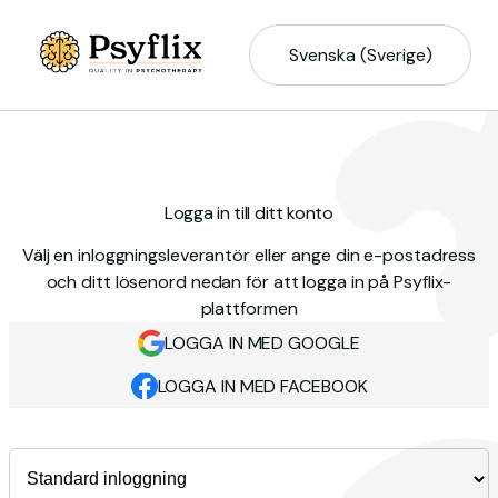
Svenska (Sverige)
Logga in till ditt konto
Välj en inloggningsleverantör eller ange din e-postadress
och ditt lösenord nedan för att logga in på Psyflix-
plattformen
LOGGA IN MED GOOGLE
LOGGA IN MED FACEBOOK