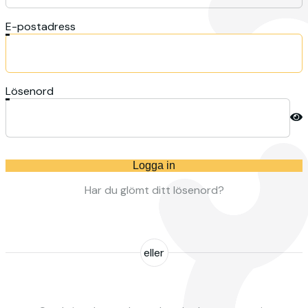
E-postadress
Lösenord
Logga in
Har du glömt ditt lösenord?
eller