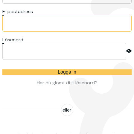
E-postadress
Lösenord
Logga in
Har du glömt ditt lösenord?
eller