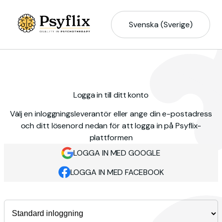
Svenska (Sverige)
Logga in till ditt konto
Välj en inloggningsleverantör eller ange din e-postadress
och ditt lösenord nedan för att logga in på Psyflix-
plattformen
LOGGA IN MED GOOGLE
LOGGA IN MED FACEBOOK