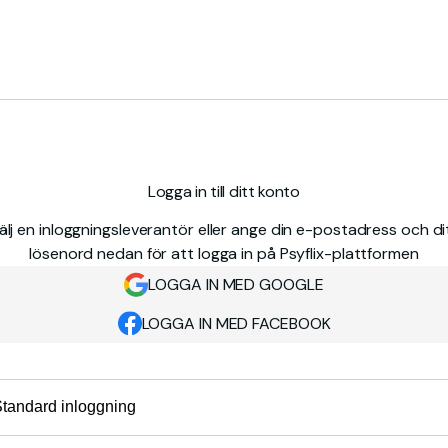
Logga in till ditt konto
älj en inloggningsleverantör eller ange din e-postadress och di
lösenord nedan för att logga in på Psyflix-plattformen
LOGGA IN MED GOOGLE
LOGGA IN MED FACEBOOK