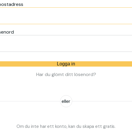
postadress
senord
Logga in
Har du glömt ditt lösenord?
eller
Om du inte har ett konto, kan du skapa ett gratis.