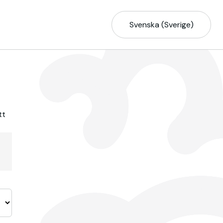
Svenska (Sverige)
tt