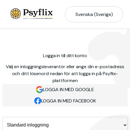
Svenska (Sverige)
Logga in till ditt konto
Välj en inloggningsleverantör eller ange din e-postadress
och ditt lösenord nedan för att logga in på Psyflix-
plattformen
LOGGA IN MED GOOGLE
LOGGA IN MED FACEBOOK