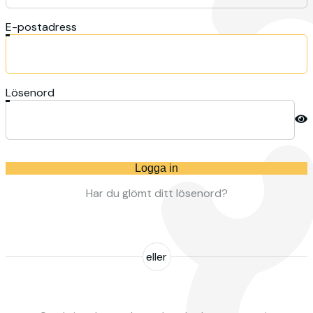
E-postadress
Lösenord
Logga in
Har du glömt ditt lösenord?
eller