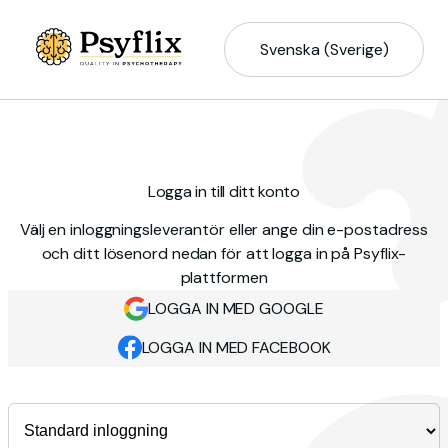
Svenska (Sverige)
Logga in till ditt konto
Välj en inloggningsleverantör eller ange din e-postadress
och ditt lösenord nedan för att logga in på Psyflix-
plattformen
LOGGA IN MED GOOGLE
LOGGA IN MED FACEBOOK