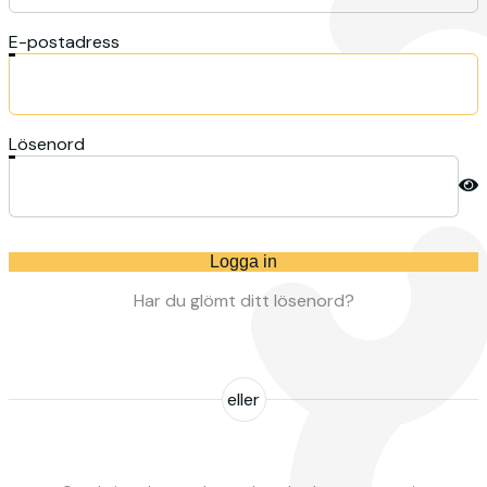
E-postadress
Lösenord
Logga in
Har du glömt ditt lösenord?
eller