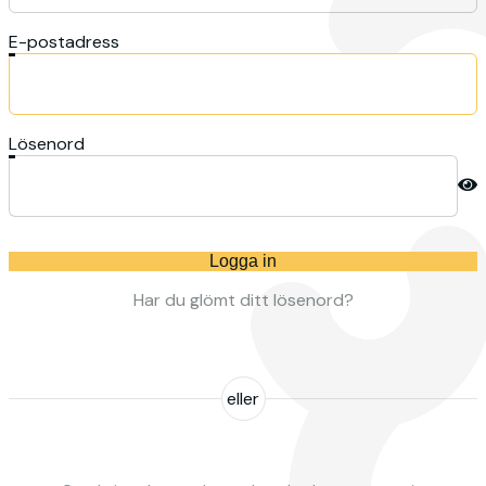
E-postadress
Lösenord
Logga in
Har du glömt ditt lösenord?
eller