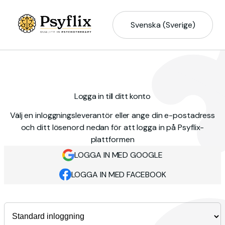
Svenska (Sverige)
Logga in till ditt konto
Välj en inloggningsleverantör eller ange din e-postadress
och ditt lösenord nedan för att logga in på Psyflix-
plattformen
LOGGA IN MED GOOGLE
LOGGA IN MED FACEBOOK