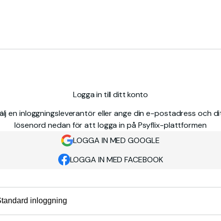
Logga in till ditt konto
älj en inloggningsleverantör eller ange din e-postadress och di
lösenord nedan för att logga in på Psyflix-plattformen
LOGGA IN MED GOOGLE
LOGGA IN MED FACEBOOK