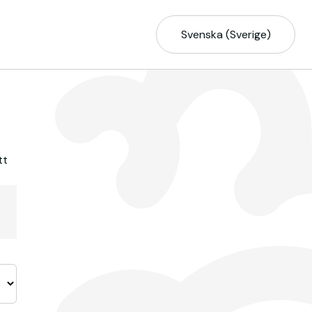
Svenska (Sverige)
tt