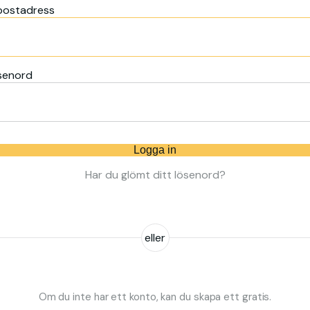
postadress
senord
Logga in
Har du glömt ditt lösenord?
eller
Om du inte har ett konto, kan du skapa ett gratis.