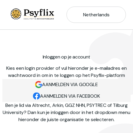
Netherlands
Inloggen op je account
Kies een login provider of vul hieronder je e-mailadres en
wachtwoord in om in te loggen op het Psyflix-platform
AANMELDEN VIA GOOGLE
AANMELDEN VIA FACEBOOK
Ben je lid via Altrecht, Arkin, GGZ NHN, PSYTREC of Tilburg
University? Dan kun je inloggen door in het dropdown menu
hieronder de juiste organisatie te selecteren.