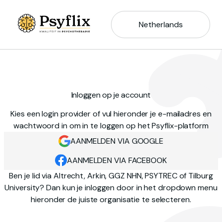
Netherlands
Inloggen op je account
Kies een login provider of vul hieronder je e-mailadres en
wachtwoord in om in te loggen op het Psyflix-platform
AANMELDEN VIA GOOGLE
AANMELDEN VIA FACEBOOK
Ben je lid via Altrecht, Arkin, GGZ NHN, PSYTREC of Tilburg
University? Dan kun je inloggen door in het dropdown menu
hieronder de juiste organisatie te selecteren.