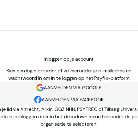
Inloggen op je account
Kies een login provider of vul hieronder je e-mailadres en
wachtwoord in om in te loggen op het Psyflix-platform
AANMELDEN VIA GOOGLE
AANMELDEN VIA FACEBOOK
 je lid via Altrecht, Arkin, GGZ NHN, PSYTREC of Tilburg Univers
n kun je inloggen door in het dropdown menu hieronder de jui
organisatie te selecteren.