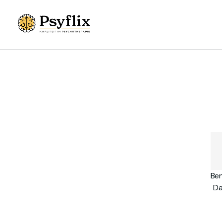
Ben
Da