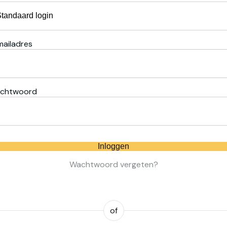
mailadres
chtwoord
Inloggen
Wachtwoord vergeten?
of