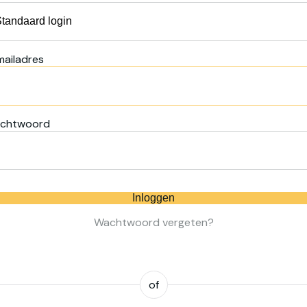
mailadres
chtwoord
Inloggen
Wachtwoord vergeten?
of