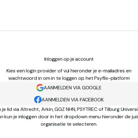
Inloggen op je account
Kies een login provider of vul hieronder je e-mailadres en
wachtwoord in om in te loggen op het Psyflix-platform
AANMELDEN VIA GOOGLE
AANMELDEN VIA FACEBOOK
 je lid via Altrecht, Arkin, GGZ NHN, PSYTREC of Tilburg Univers
n kun je inloggen door in het dropdown menu hieronder de jui
organisatie te selecteren.