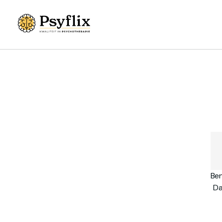
Ben
Da