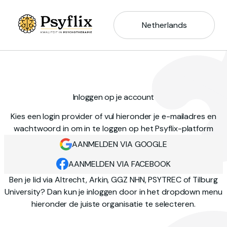
Netherlands
Inloggen op je account
Kies een login provider of vul hieronder je e-mailadres en
wachtwoord in om in te loggen op het Psyflix-platform
AANMELDEN VIA GOOGLE
AANMELDEN VIA FACEBOOK
Ben je lid via Altrecht, Arkin, GGZ NHN, PSYTREC of Tilburg
University? Dan kun je inloggen door in het dropdown menu
hieronder de juiste organisatie te selecteren.