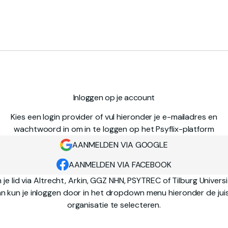
Inloggen op je account
Kies een login provider of vul hieronder je e-mailadres en
wachtwoord in om in te loggen op het Psyflix-platform
AANMELDEN VIA GOOGLE
AANMELDEN VIA FACEBOOK
 je lid via Altrecht, Arkin, GGZ NHN, PSYTREC of Tilburg Univers
n kun je inloggen door in het dropdown menu hieronder de jui
organisatie te selecteren.