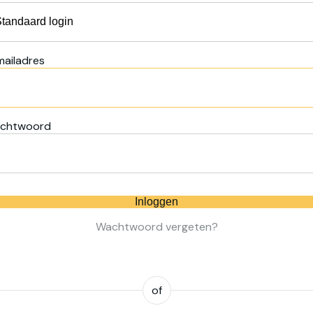
mailadres
chtwoord
Inloggen
Wachtwoord vergeten?
of