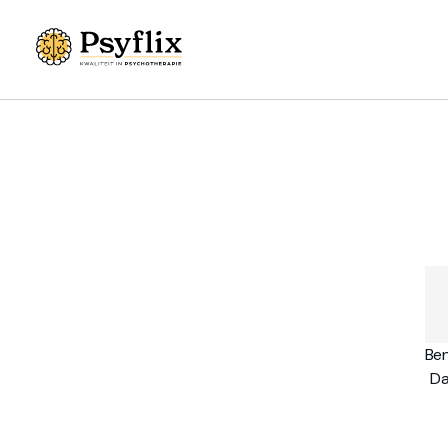
Ben
Da