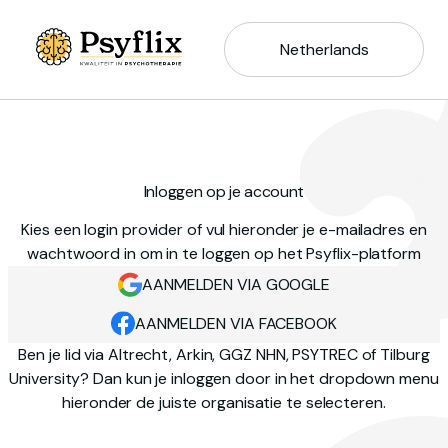
Netherlands
Inloggen op je account
Kies een login provider of vul hieronder je e-mailadres en
wachtwoord in om in te loggen op het Psyflix-platform
AANMELDEN VIA GOOGLE
AANMELDEN VIA FACEBOOK
Ben je lid via Altrecht, Arkin, GGZ NHN, PSYTREC of Tilburg
University? Dan kun je inloggen door in het dropdown menu
hieronder de juiste organisatie te selecteren.