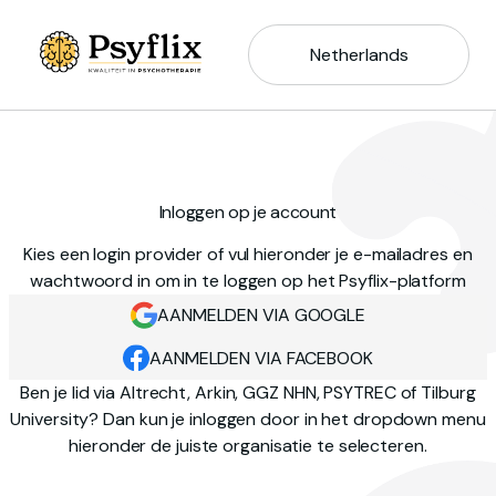
Netherlands
Inloggen op je account
Kies een login provider of vul hieronder je e-mailadres en
wachtwoord in om in te loggen op het Psyflix-platform
AANMELDEN VIA GOOGLE
AANMELDEN VIA FACEBOOK
Ben je lid via Altrecht, Arkin, GGZ NHN, PSYTREC of Tilburg
University? Dan kun je inloggen door in het dropdown menu
hieronder de juiste organisatie te selecteren.