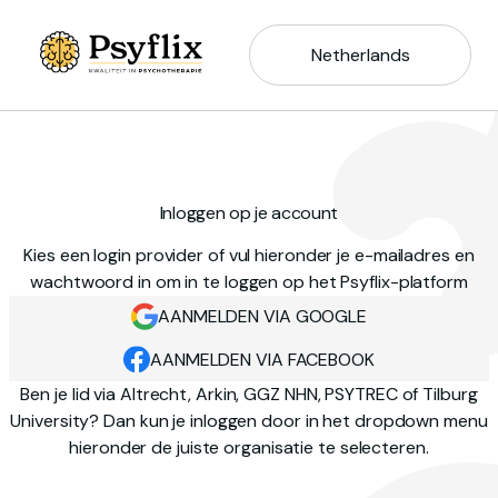
Netherlands
Inloggen op je account
Kies een login provider of vul hieronder je e-mailadres en
wachtwoord in om in te loggen op het Psyflix-platform
AANMELDEN VIA GOOGLE
AANMELDEN VIA FACEBOOK
Ben je lid via Altrecht, Arkin, GGZ NHN, PSYTREC of Tilburg
University? Dan kun je inloggen door in het dropdown menu
hieronder de juiste organisatie te selecteren.