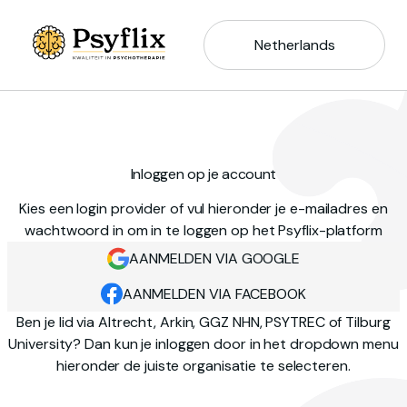
Netherlands
Inloggen op je account
Kies een login provider of vul hieronder je e-mailadres en
wachtwoord in om in te loggen op het Psyflix-platform
AANMELDEN VIA GOOGLE
AANMELDEN VIA FACEBOOK
Ben je lid via Altrecht, Arkin, GGZ NHN, PSYTREC of Tilburg
University? Dan kun je inloggen door in het dropdown menu
hieronder de juiste organisatie te selecteren.