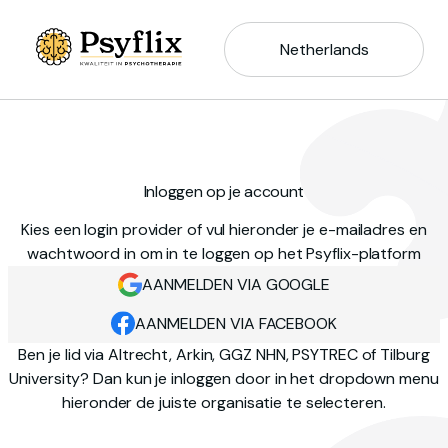
Netherlands
Inloggen op je account
Kies een login provider of vul hieronder je e-mailadres en
wachtwoord in om in te loggen op het Psyflix-platform
AANMELDEN VIA GOOGLE
AANMELDEN VIA FACEBOOK
Ben je lid via Altrecht, Arkin, GGZ NHN, PSYTREC of Tilburg
University? Dan kun je inloggen door in het dropdown menu
hieronder de juiste organisatie te selecteren.