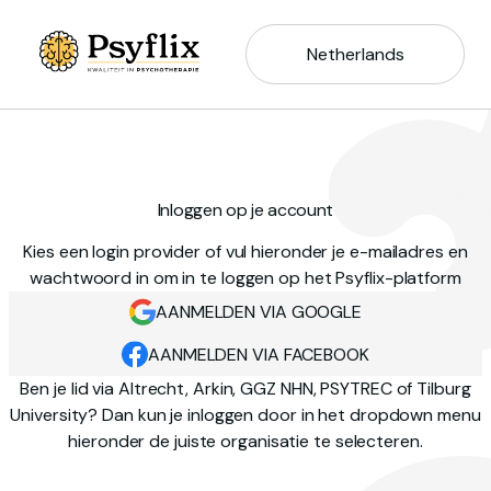
Netherlands
Inloggen op je account
Kies een login provider of vul hieronder je e-mailadres en
wachtwoord in om in te loggen op het Psyflix-platform
AANMELDEN VIA GOOGLE
AANMELDEN VIA FACEBOOK
Ben je lid via Altrecht, Arkin, GGZ NHN, PSYTREC of Tilburg
University? Dan kun je inloggen door in het dropdown menu
hieronder de juiste organisatie te selecteren.