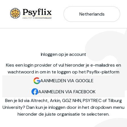
Netherlands
Inloggen op je account
Kies een login provider of vul hieronder je e-mailadres en
wachtwoord in om in te loggen op het Psyflix-platform
AANMELDEN VIA GOOGLE
AANMELDEN VIA FACEBOOK
Ben je lid via Altrecht, Arkin, GGZ NHN, PSYTREC of Tilburg
University? Dan kun je inloggen door in het dropdown menu
hieronder de juiste organisatie te selecteren.