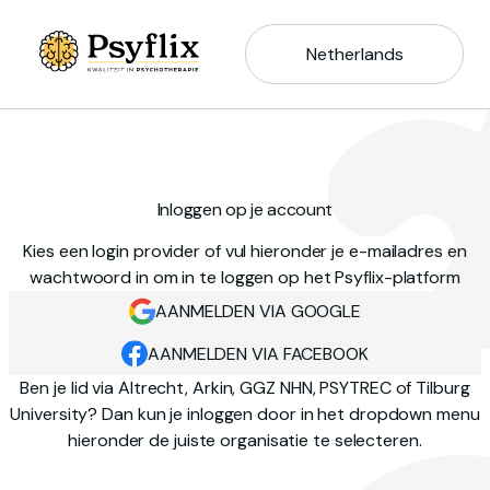
Netherlands
Inloggen op je account
Kies een login provider of vul hieronder je e-mailadres en
wachtwoord in om in te loggen op het Psyflix-platform
AANMELDEN VIA GOOGLE
AANMELDEN VIA FACEBOOK
Ben je lid via Altrecht, Arkin, GGZ NHN, PSYTREC of Tilburg
University? Dan kun je inloggen door in het dropdown menu
hieronder de juiste organisatie te selecteren.