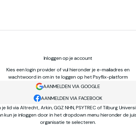
Inloggen op je account
Kies een login provider of vul hieronder je e-mailadres en
wachtwoord in om in te loggen op het Psyflix-platform
AANMELDEN VIA GOOGLE
AANMELDEN VIA FACEBOOK
 je lid via Altrecht, Arkin, GGZ NHN, PSYTREC of Tilburg Univers
n kun je inloggen door in het dropdown menu hieronder de jui
organisatie te selecteren.