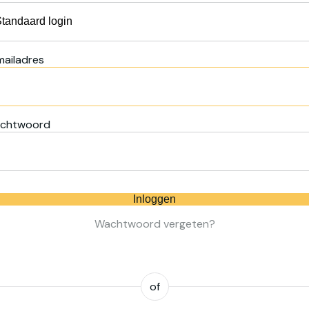
mailadres
chtwoord
Inloggen
Wachtwoord vergeten?
of