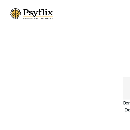
Ben
Da