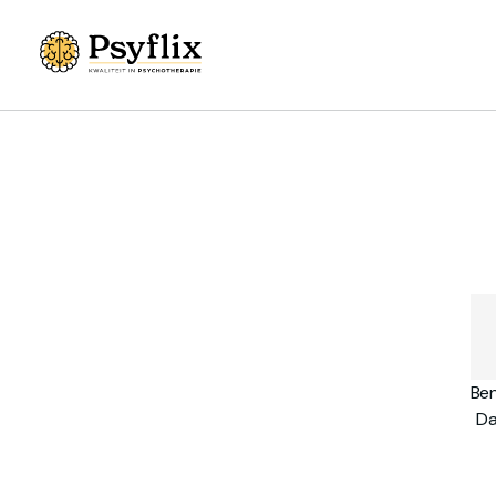
Ben
Da