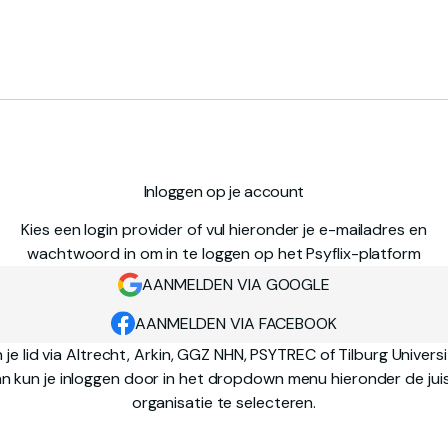
Inloggen op je account
Kies een login provider of vul hieronder je e-mailadres en
wachtwoord in om in te loggen op het Psyflix-platform
AANMELDEN VIA GOOGLE
AANMELDEN VIA FACEBOOK
 je lid via Altrecht, Arkin, GGZ NHN, PSYTREC of Tilburg Univers
n kun je inloggen door in het dropdown menu hieronder de jui
organisatie te selecteren.