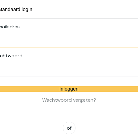
mailadres
chtwoord
Inloggen
Wachtwoord vergeten?
of