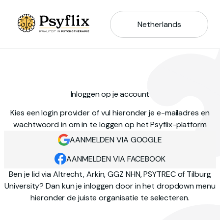
Netherlands
Inloggen op je account
Kies een login provider of vul hieronder je e-mailadres en
wachtwoord in om in te loggen op het Psyflix-platform
AANMELDEN VIA GOOGLE
AANMELDEN VIA FACEBOOK
Ben je lid via Altrecht, Arkin, GGZ NHN, PSYTREC of Tilburg
University? Dan kun je inloggen door in het dropdown menu
hieronder de juiste organisatie te selecteren.