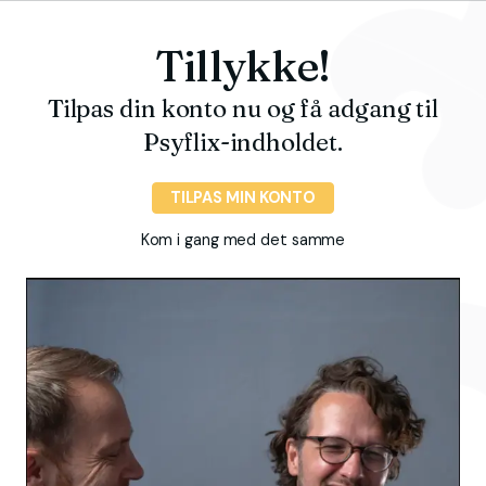
Tillykke!
Tilpas din konto nu og få adgang til
Psyflix-indholdet.
TILPAS MIN KONTO
Kom i gang med det samme