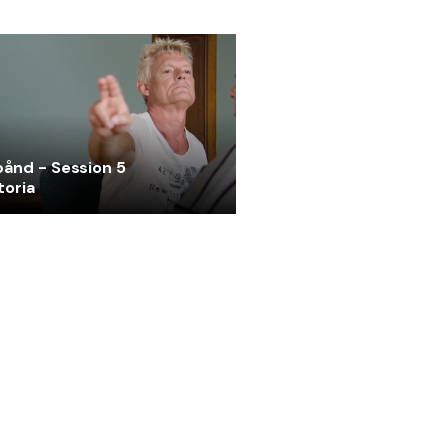
ånd - Session 5
toria