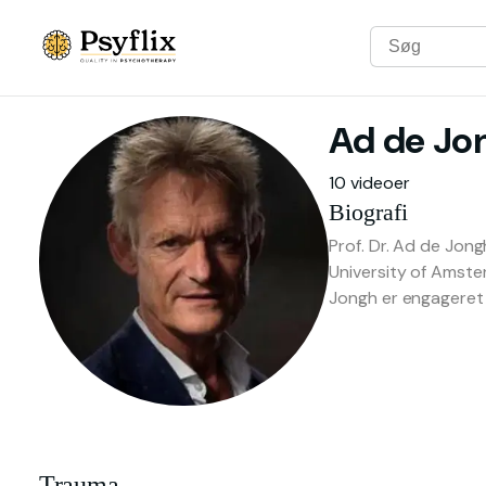
Ad
de Jo
10 videoer
Biografi
Prof. Dr. Ad de Jo
University of Amste
Jongh er engageret 
Trauma