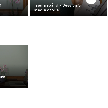
4
Traumebånd - Session 5
med Victoria
ens