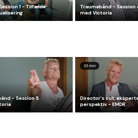
Session 1 - Tilfælde
Traumebånd - Session 
alisering
med Victoria
33 min
ånd - Session 5
Director's cut: ekspert
toria
perspektiv - EMDR