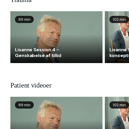
89 min
102 min
Lisanne Session 4 -
Lisanne 
Genskabelse af tillid
konceptu
Patient videoer
89 min
102 min