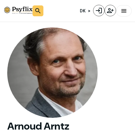
DK
Arnoud
Arntz