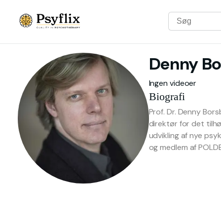
Denny
B
Ingen videoer
Biografi
Prof. Dr. Denny Bor
direktør for det til
udvikling af nye psy
og medlem af POLDE