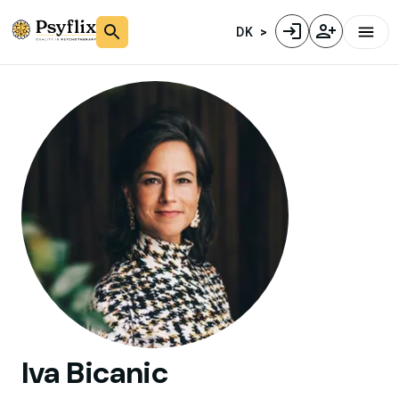
DK
Iva
Bicanic