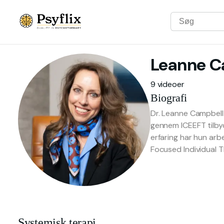
Leanne
C
9 videoer
Biografi
Dr. Leanne Campbell
gennem ICEEFT tilbyd
erfaring har hun arbe
Focused Individual 
Systemisk terapi