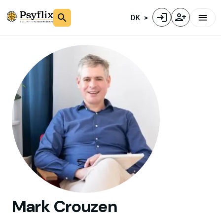
DK
Mark
Crouzen