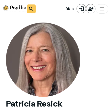
DK
Patricia
Resick