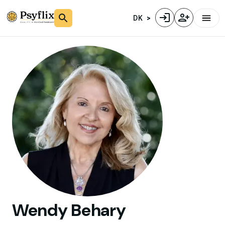
DK
Wendy
Behary