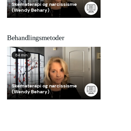
Skematerapi og narcissisme
(Wendy Behary)
Behandlingsmetoder
84 min
Skematerapi og narcissisme
(Wendy Behary)