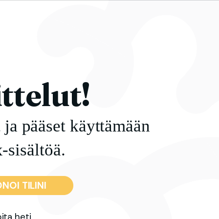
ttelut!
t ja pääset käyttämään
-sisältöä.
NOI TILINI
ita heti