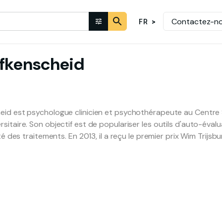
Contactez-n
FR
fkenscheid
eid est psychologue clinicien et psychothérapeute au Centre 
sitaire. Son objectif est de populariser les outils d'auto-éval
ité des traitements. En 2013, il a reçu le premier prix Wim Trijs