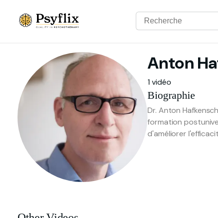
Anton
Ha
1 vidéo
Biographie
Dr. Anton Hafkensch
formation postuniver
d'améliorer l'efficac
Other Videos