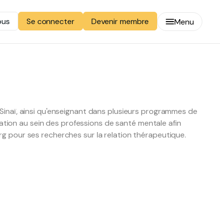
ous
Devenir membre
Se connecter
Menu
Sinaï, ainsi qu'enseignant dans plusieurs programmes de
uation au sein des professions de santé mentale afin
burg pour ses recherches sur la relation thérapeutique.