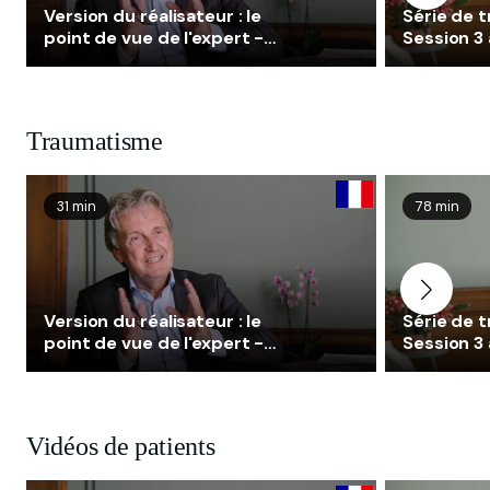
Version du réalisateur : le
Série de 
point de vue de l'expert -
Session 3 
NET
Traumatisme
31 min
78 min
Version du réalisateur : le
Série de 
point de vue de l'expert -
Session 3 
NET
Vidéos de patients