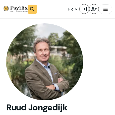
FR
Ruud
Jongedijk