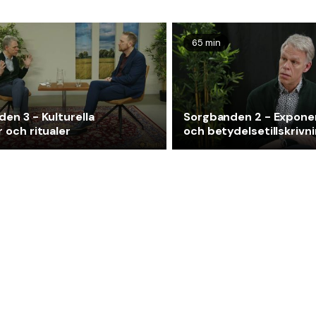
65 min
en 3 - Kulturella
Sorgbanden 2 - Expone
 och ritualer
och betydelsetillskrivn