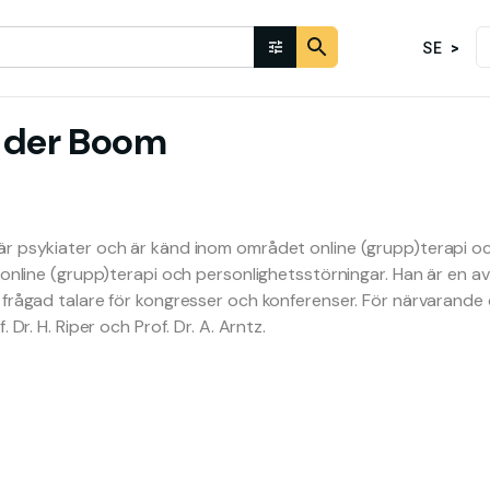
SE
 der Boom
 psykiater och är känd inom området online (grupp)terapi och 
 online (grupp)terapi och personlighetsstörningar. Han är en a
 frågad talare för kongresser och konferenser. För närvarand
 Dr. H. Riper och Prof. Dr. A. Arntz.