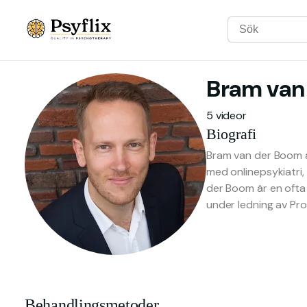
Bram
van
5 videor
Biografi
Bram van der Boom är
med onlinepsykiatri,
der Boom är en ofta
under ledning av Prof.
Behandlingsmetoder