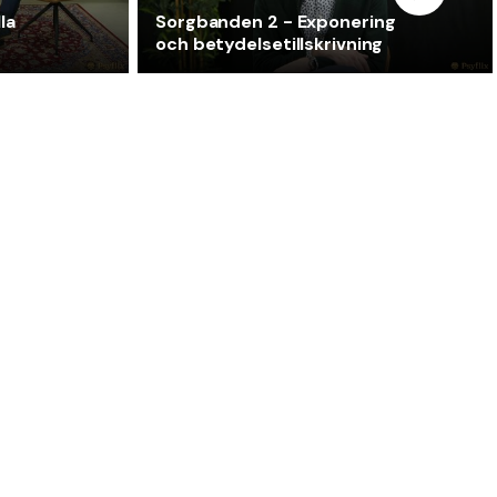
la
Sorgbanden 2 - Exponering
och betydelsetillskrivning