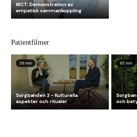
IBCT: Demonstration av
empatisk sammankoppling
Patientfilmer
39 min
65 min
Sorgbanden 3 - Kulturella
Sorgban
aspekter och ritualer
och bety