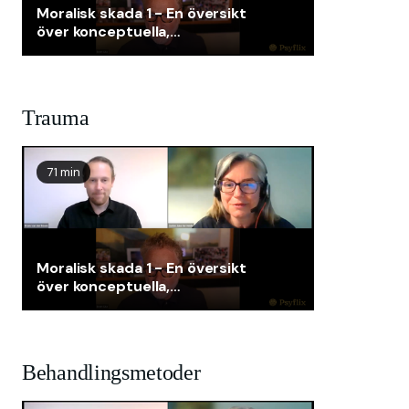
Moralisk skada 1 - En översikt
över konceptuella,
definitionsmässiga,
bedömnings- och
behandlingsfrågor
Trauma
71 min
Moralisk skada 1 - En översikt
över konceptuella,
definitionsmässiga,
bedömnings- och
behandlingsfrågor
Behandlingsmetoder