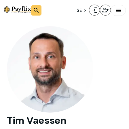
SE
Tim
Vaessen