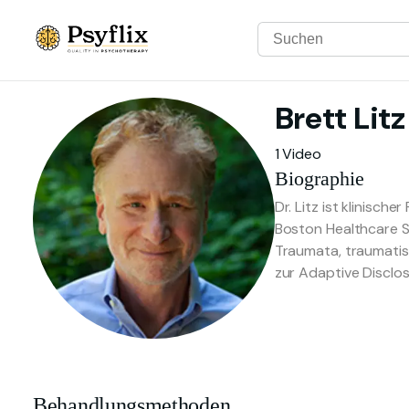
Brett
Litz
1 Video
Biographie
Dr. Litz ist klinisc
Boston Healthcare Sy
Traumata, traumatis
zur Adaptive Disclos
Behandlungsmethoden