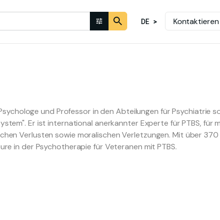
Kontaktieren
DE
her Psychologe und Professor in den Abteilungen für Psychiatr
stem". Er ist international anerkannter Experte für PTBS, für 
chen Verlusten sowie moralischen Verletzungen. Mit über 370 w
ure in der Psychotherapie für Veteranen mit PTBS.