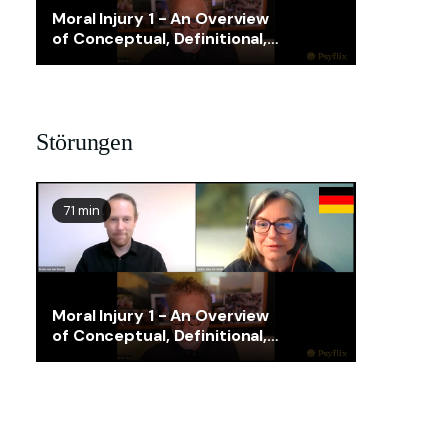
Moral Injury 1 - An Overview
of Conceptual, Definitional,
Assessment, and Treatment
Issues
Störungen
71 min
Moral Injury 1 - An Overview
of Conceptual, Definitional,
Assessment, and Treatment
Issues