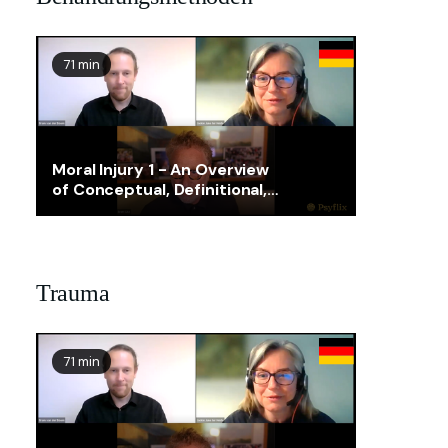
71 min
Moral Injury 1 - An Overview
of Conceptual, Definitional,
Assessment, and Treatment
Issues
Trauma
71 min