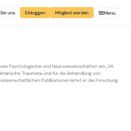
 Sie uns
Mitglied werden
Einloggen
Menü
ie sowie Psychologische und Neurowissenschaften am „VA
militärische Traumata und für die Behandlung von
issenschaftlichen Publikationen leitet er die Forschung