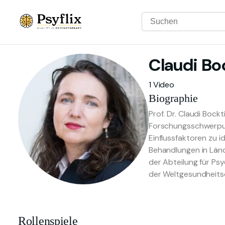
Claudi
Bo
1 Video
Biographie
Prof. Dr. Claudi Bock
Forschungsschwerpunk
Einflussfaktoren zu i
Behandlungen in Länd
der Abteilung für Ps
der Weltgesundheits
Rollenspiele