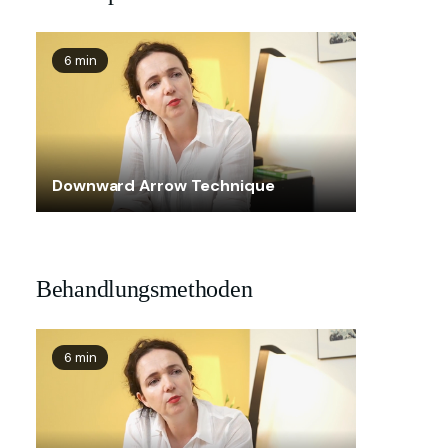
6 min
Downward Arrow Technique
Behandlungsmethoden
6 min