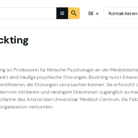
Kontaktieren
DE
ckting
ting ist Professorin für Klinische Psychologie an der Medizinisc
t sind häufige psychische Störungen. Bockting nutzt Erkennt
dentifizieren, die Störungen verursachen können. Sie erforscht
ern mit mittlerem und niedrigem Einkommen zugänglich zu mache
ychiatrie des Amsterdam Universitair Medisch Centrum. Als Fell
organisation verbunden.