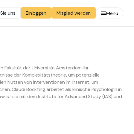
 Sie uns
Mitglied werden
Einloggen
Menü
hen Fakultät der Universität Amsterdam. Ihr
nisse der Komplexitätstheorie, um potenzielle
 den Nutzen von Interventionen im Internet, um
n. Claudi Bockting arbeitet als klinische Psychologin in
ow ist sie mit dem Institute for Advanced Study (IAS) und