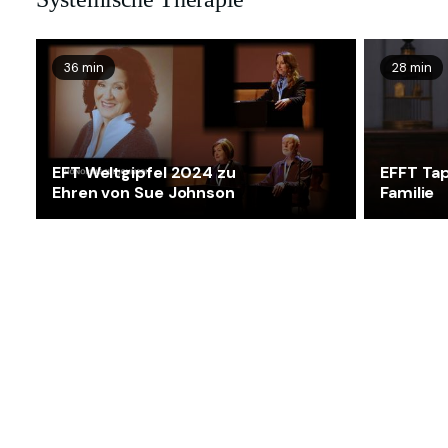
36 min
28 min
EFT Weltgipfel 2024 zu
EFFT Tap
Ehren von Sue Johnson
Familie