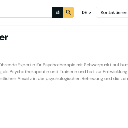
Kontaktieren
DE
er
e führende Expertin für Psychotherapie mit Schwerpunkt auf hum
g als Psychotherapeutin und Trainerin und hat zur Entwicklung 
itlichen Ansatz in der psychologischen Betreuung und die zent