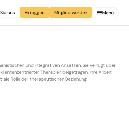
 Sie uns
Mitglied werden
Einloggen
Menü
anistischen und integrativen Ansätzen. Sie verfügt über
klientenzentrierter Therapien beigetragen. Ihre Arbeit
rale Rolle der therapeutischen Beziehung.