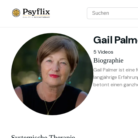
Gail
Palm
5 Videos
Biographie
Gail Palmer ist ein
langjährige Erfahrun
betont einen ganzhe
Systemische Therapie