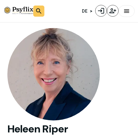
DE
Heleen
Riper