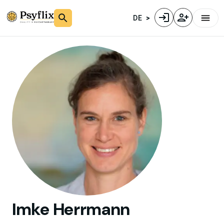
DE
Imke
Herrmann