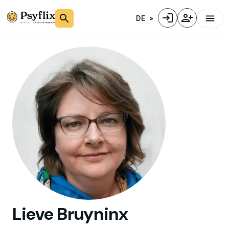
DE
Lieve
Bruyninx