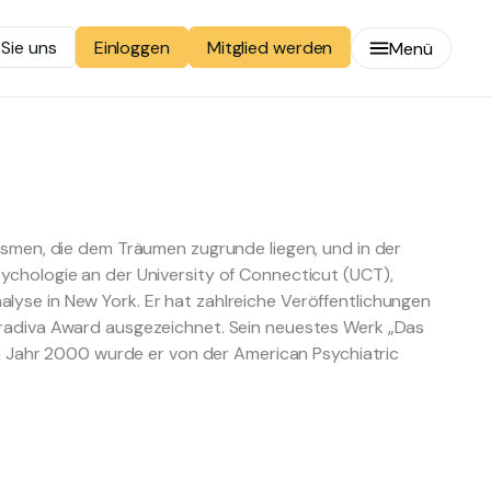
 Sie uns
Mitglied werden
Einloggen
Menü
nismen, die dem Träumen zugrunde liegen, und in der
ychologie an der University of Connecticut (UCT),
lyse in New York. Er hat zahlreiche Veröffentlichungen
Gradiva Award ausgezeichnet. Sein neuestes Werk „Das
 Im Jahr 2000 wurde er von der American Psychiatric