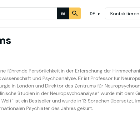
Kontaktieren
DE
ms
eine führende Persönlichkeit in der Erforschung der Hirnmecha
owissenschaft und Psychoanalyse. Er ist Professor für Neurops
urgie in London und Direktor des Zentrums für Neuropsychoana
„Klinische Studien in der Neuropsychoanalyse“ wurde mit dem 
 Welt“ ist ein Bestseller und wurde in 13 Sprachen übersetzt.
rnationalen Psychiater des Jahres gekürt.