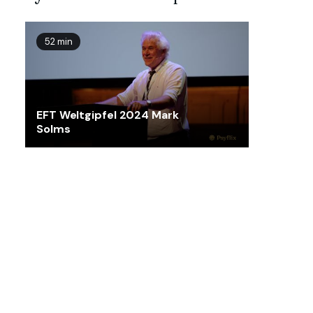
52 min
EFT Weltgipfel 2024 Mark
Solms