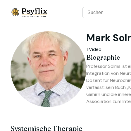
Mark
Sol
1 Video
Biographie
Professor Solms ist 
Integration von Neur
Dozent für Neurochir
verfasst; sein Buch 
Gehirn und die innere
Association zum Inte
Systemische Therapie