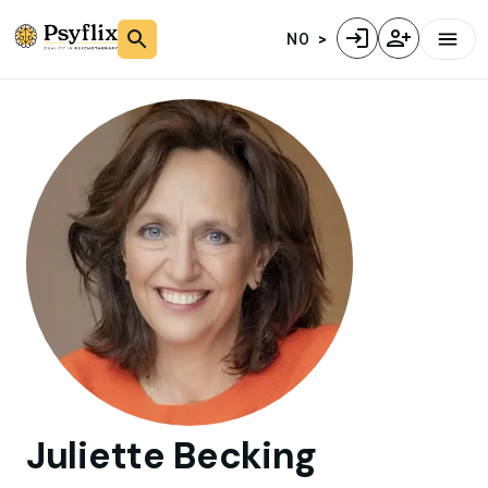
NO
Juliette
Becking